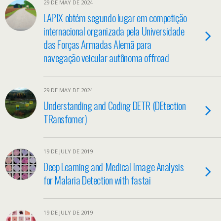
29 DE MAY DE 2024
LAPIX obtém segundo lugar em competição
internacional organizada pela Universidade
das Forças Armadas Alemã para
navegação veicular autônoma offroad
29 DE MAY DE 2024
Understanding and Coding DETR (DEtection
TRansfomer)
19 DE JULY DE 2019
Deep Learning and Medical Image Analysis
for Malaria Detection with fastai
19 DE JULY DE 2019