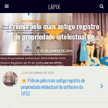
LAPIX
Prêmio pelo mais antigo registro
de propriedade intelectual de
software da UFSC
12 DE DECEMBER DE 2024
12 DE DECEMBER DE 2024
Prêmio pelo mais antigo registro de
propriedade intelectual de software da
UFSC